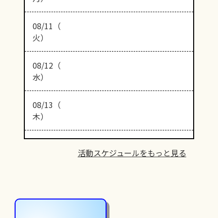
08/11（
火）
08/12（
水）
08/13（
木）
活動スケジュールをもっと見る