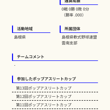
通算成績
0戦 0勝 0敗 0分
（勝率 .000）
活動地域
所属団体
島根県
島根県軟式野球連盟
雲南支部
チームコメント
参加したポップアスリートカップ
第13回ポップアスリートカップ
第12回ポップアスリートカップ
第11回ポップアスリートカップ