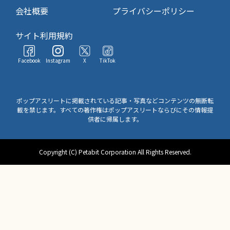
会社概要
プライバシーポリシー
サイト利用規約
Facebook
Instagram
X
TikTok
ポップアスリートに掲載されている記事・写真などコンテンツの無断転
載を禁じます。すべての著作権はポップアスリートならびにその情報提
供者に帰属します。
Copyright (C) Petabit Corporation All Rights Reserved.