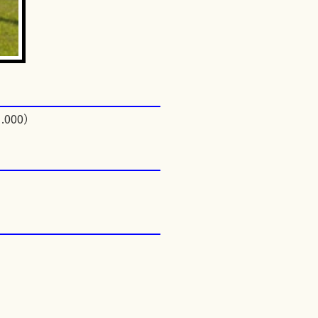
.000）