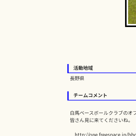
活動地域
長野県
チームコメント
白馬ベースボールクラブのオ
皆さん見に来てくださいね。
http://one.freespace.jp/bbc