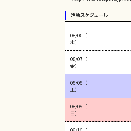
活動スケジュール
08/06（
木）
08/07（
金）
08/08（
土）
08/09（
日）
08/10（