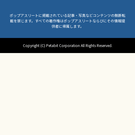
ポップアスリートに掲載されている記事・写真などコンテンツの無断転
載を禁じます。すべての著作権はポップアスリートならびにその情報提
供者に帰属します。
Copyright (C) Petabit Corporation All Rights Reserved.