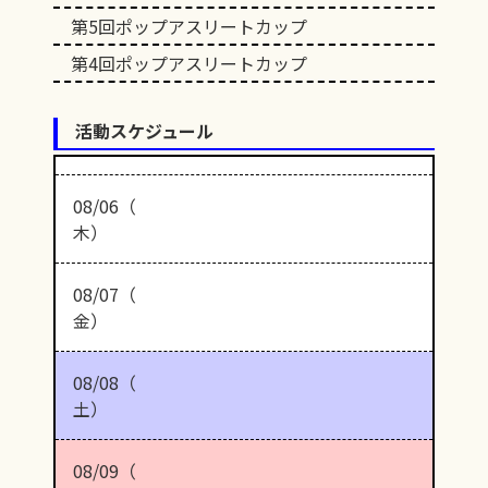
第5回ポップアスリートカップ
第4回ポップアスリートカップ
活動スケジュール
08/06（
木）
08/07（
金）
08/08（
土）
08/09（