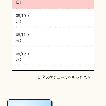
日）
08/10（
月）
08/11（
火）
08/12（
水）
活動スケジュールをもっと見る