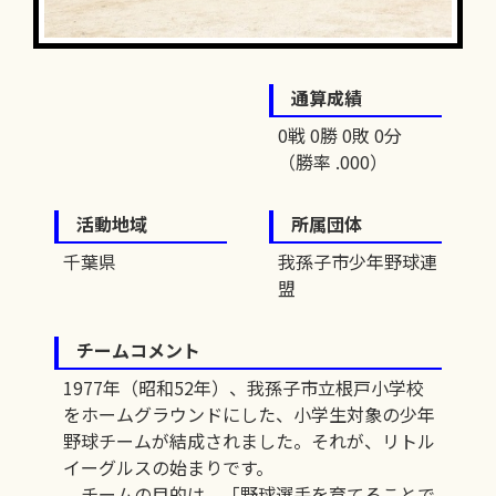
通算成績
0戦 0勝 0敗 0分
（勝率 .000）
活動地域
所属団体
千葉県
我孫子市少年野球連
盟
チームコメント
1977年（昭和52年）、我孫子市立根戸小学校
をホームグラウンドにした、小学生対象の少年
野球チームが結成されました。それが、リトル
イーグルスの始まりです。
チームの目的は、「野球選手を育てることで