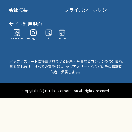
会社概要
プライバシーポリシー
サイト利用規約
Facebook
Instagram
X
TikTok
ポップアスリートに掲載されている記事・写真などコンテンツの無断転
載を禁じます。すべての著作権はポップアスリートならびにその情報提
供者に帰属します。
Copyright (C) Petabit Corporation All Rights Reserved.