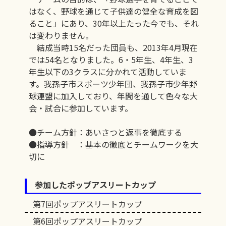
はなく、野球を通じて子供達の健全な育成を図
ること」にあり、30年以上たった今でも、それ
は変わりません。
結成当時15名だった団員も、2013年4月現在
では54名となりました。6・5年生、4年生、3
年生以下の3クラスに分かれて活動していま
す。我孫子市スポーツ少年団、我孫子市少年野
球連盟に加入しており、年間を通して色々な大
会・試合に参加しています。
●チーム方針：あいさつと返事を徹底する
●指導方針 ：基本の徹底とチームワークを大
切に
参加したポップアスリートカップ
第7回ポップアスリートカップ
第6回ポップアスリートカップ