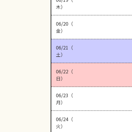
木）
06/20（
金）
06/21（
土）
06/22（
日）
06/23（
月）
06/24（
火）