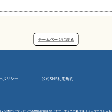
チームページに戻る
ーポリシー
公式SNS利用規約
事・写真などコンテンツの無断転載を禁じます。すべての著作権はポップアスリート