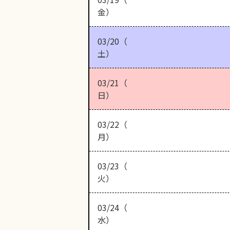
金）
03/20（
土）
03/21（
日）
03/22（
月）
03/23（
火）
03/24（
水）