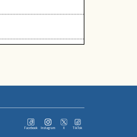
Facebook
Instagram
X
TikTok