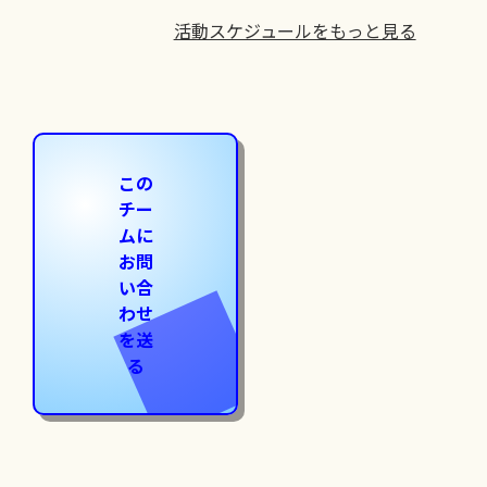
活動スケジュールをもっと見る
この
チー
ムに
お問
い合
わせ
を送
る