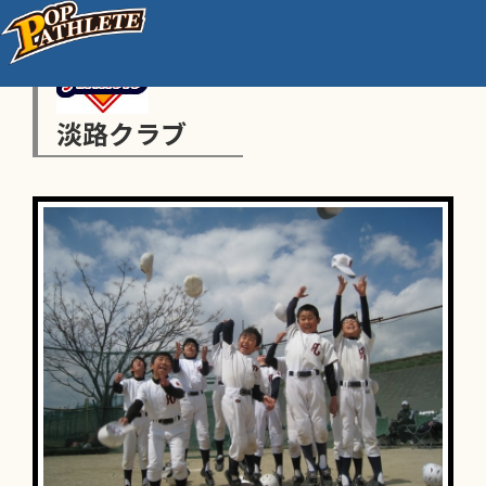
淡路クラブ