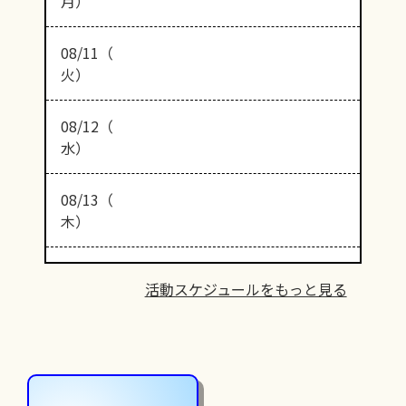
月）
08/11（
火）
08/12（
水）
08/13（
木）
活動スケジュールをもっと見る