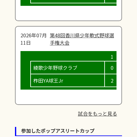
2026年07月
第48回香川県少年軟式野球選
11日
手権大会
綾歌少年野球クラブ
0
0
柞田YA球王Jr
2
0
試合をもっと見る
参加したポップアスリートカップ