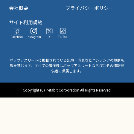
会社概要
プライバシーポリシー
サイト利用規約
Facebook
Instagram
X
TikTok
ポップアスリートに掲載されている記事・写真などコンテンツの無断転
載を禁じます。すべての著作権はポップアスリートならびにその情報提
供者に帰属します。
Copyright (C) Petabit Corporation All Rights Reserved.