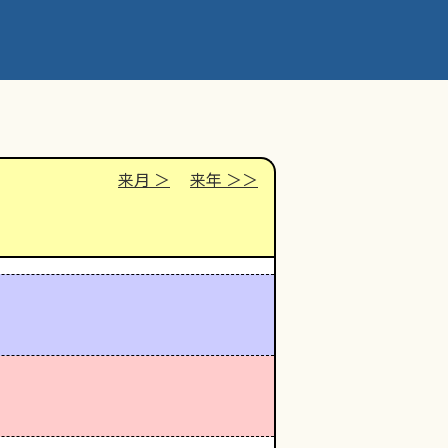
来月
来年