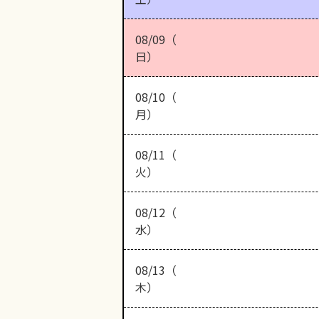
08/09（
日）
08/10（
月）
08/11（
火）
08/12（
水）
08/13（
木）