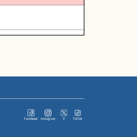
Facebook
Instagram
X
TikTok