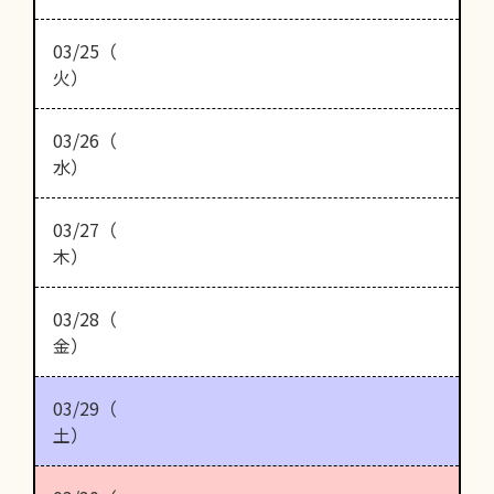
03/25（
火）
03/26（
水）
03/27（
木）
03/28（
金）
03/29（
土）