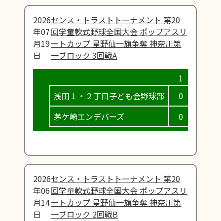
2026
センス・トラストトーナメント 第20
年07
回学童軟式野球全国大会 ポップアスリ
月19
ートカップ 星野仙一旗争奪 神奈川第
日
一ブロック 3回戦A
浅田１・２丁目子ども会野球部
0
1
茅ケ崎エンデバーズ
0
0
2026
センス・トラストトーナメント 第20
年06
回学童軟式野球全国大会 ポップアスリ
月14
ートカップ 星野仙一旗争奪 神奈川第
日
一ブロック 2回戦B