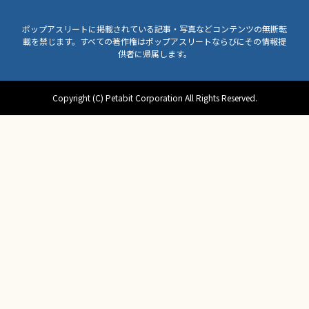
ポップアスリートに掲載されている記事・写真などコンテンツの無断転
載を禁じます。すべての著作権はポップアスリートならびにその情報提
供者に帰属します。
Copyright (C) Petabit Corporation All Rights Reserved.