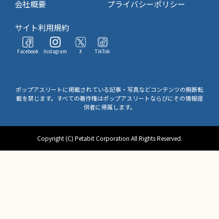
会社概要
プライバシーポリシー
サイト利用規約
Facebook
Instagram
X
TikTok
ポップアスリートに掲載されている記事・写真などコンテンツの無断転
載を禁じます。すべての著作権はポップアスリートならびにその情報提
供者に帰属します。
Copyright (C) Petabit Corporation All Rights Reserved.