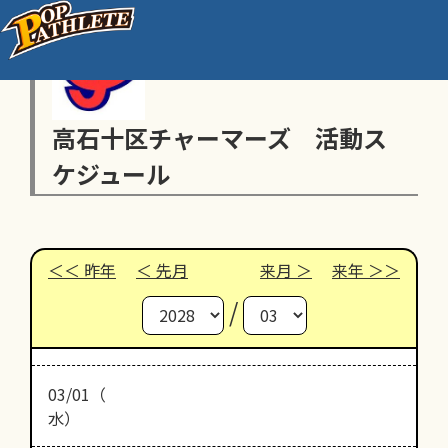
高石十区チャーマーズ 活動ス
ケジュール
昨年
先月
来月
来年
/
03/01（
水）