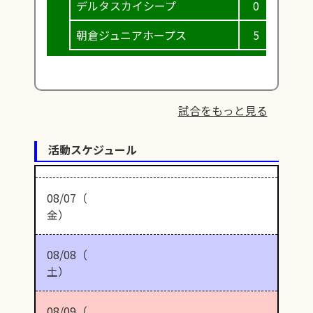
デルタスカイシープ
0
0
朝倉ジュニアホープス
5
0
試合をもっと見る
活動スケジュール
08/07（
金）
08/08（
土）
08/09（