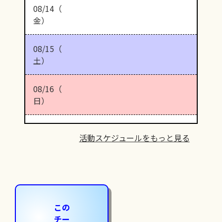
08/14（
金）
08/15（
土）
08/16（
日）
活動スケジュールをもっと見る
この
チー