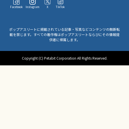
Facebook
Instagram
X
TikTok
ポップアスリートに掲載されている記事・写真などコンテンツの無断転
載を禁じます。すべての著作権はポップアスリートならびにその情報提
供者に帰属します。
Copyright (C) Petabit Corporation All Rights Reserved.