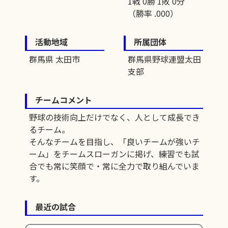
1戦 0勝 1敗 0分
（勝率 .000）
活動地域
所属団体
群馬県 太田市
群馬県野球連盟太田
支部
チームコメント
野球の技術向上だけでなく、人として成長でき
るチーム。
そんなチームを目指し、「良いチームが強いチ
ーム」をチームスローガンに掲げ、練習でも試
合でも常に笑顔で・常に全力で取り組んでいま
す。
最近の試合