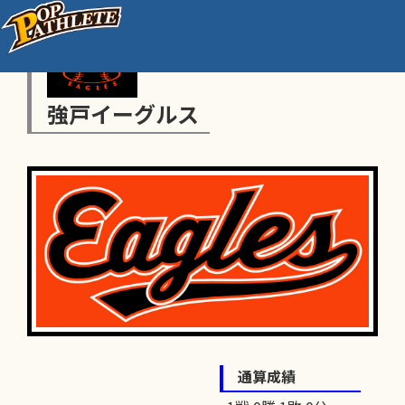
強戸イーグルス
通算成績