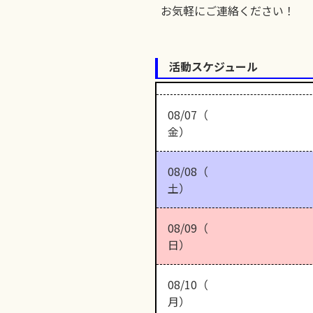
お気軽にご連絡ください
活動スケジュール
08/07（
金）
08/08（
土）
08/09（
日）
08/10（
月）