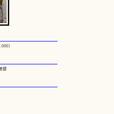
.000）
連盟