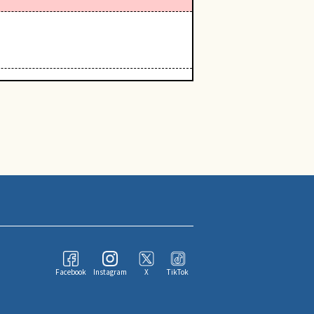
Facebook
Instagram
X
TikTok