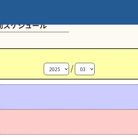
動スケジュール
/