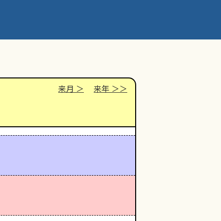
来月
来年