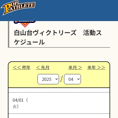
白山台ヴィクトリーズ 活動ス
ケジュール
昨年
先月
来月
来年
/
04/01（
火）