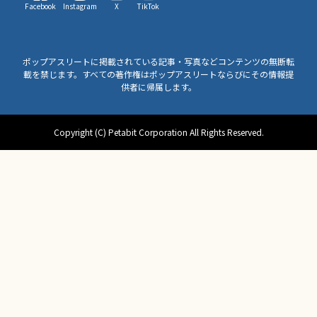
Facebook
Instagram
X
TikTok
ポップアスリートに掲載されている記事・写真などコンテンツの無断転
載を禁じます。すべての著作権はポップアスリートならびにその情報提
供者に帰属します。
Copyright (C) Petabit Corporation All Rights Reserved.