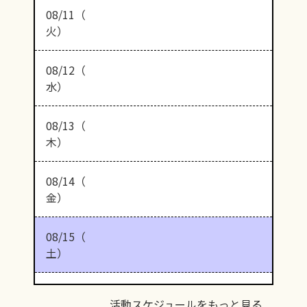
08/11（
火）
08/12（
水）
08/13（
木）
08/14（
金）
08/15（
土）
活動スケジュールをもっと見る