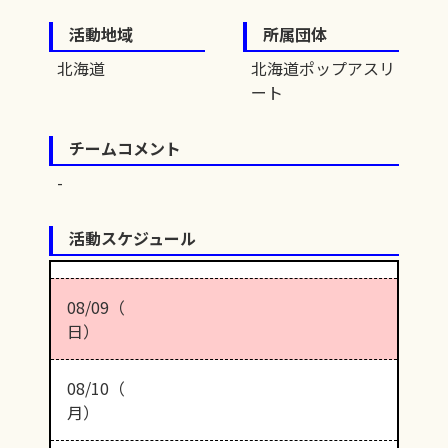
活動地域
所属団体
北海道
北海道ポップアスリ
ート
チームコメント
活動スケジュール
08/09（
日）
08/10（
月）