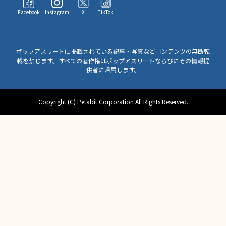
Facebook
Instagram
X
TikTok
ポップアスリートに掲載されている記事・写真などコンテンツの無断転
載を禁じます。すべての著作権はポップアスリートならびにその情報提
供者に帰属します。
Copyright (C) Petabit Corporation All Rights Reserved.