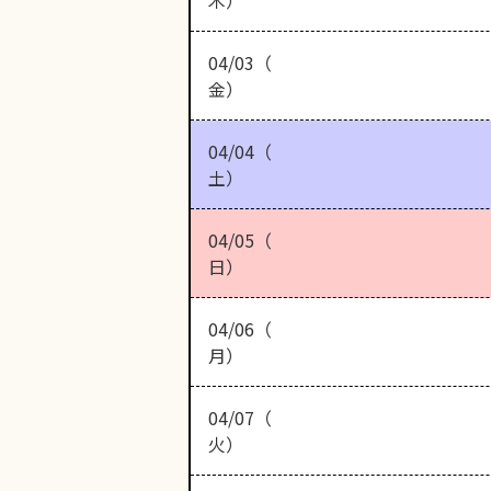
木）
04/03（
金）
04/04（
土）
04/05（
日）
04/06（
月）
04/07（
火）