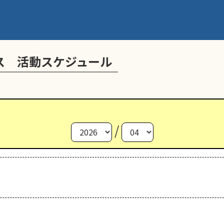
ス 活動スケジュール
/