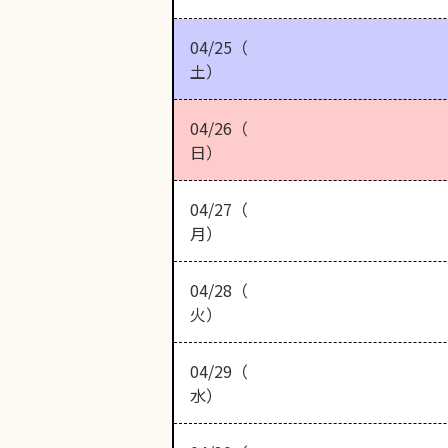
04/25（
土）
04/26（
日）
04/27（
月）
04/28（
火）
04/29（
水）