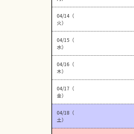
04/14（
火）
04/15（
水）
04/16（
木）
04/17（
金）
04/18（
土）