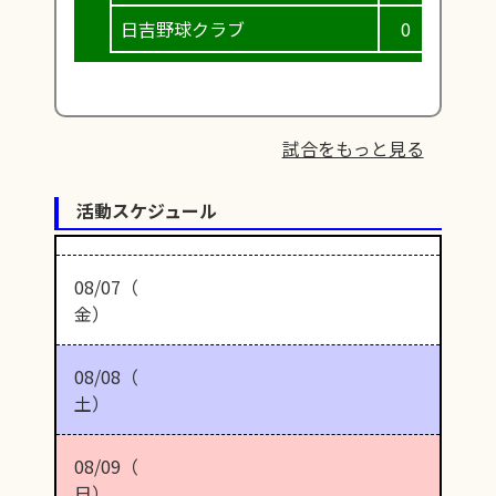
日吉野球クラブ
0
4
試合をもっと見る
活動スケジュール
08/07（
金）
08/08（
土）
08/09（
日）