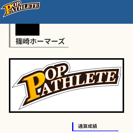
篠崎ホーマーズ
通算成績