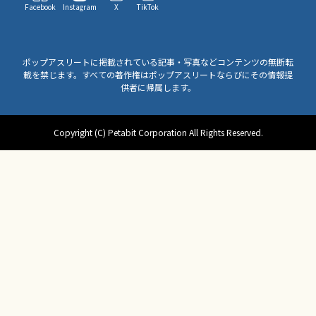
Facebook
Instagram
X
TikTok
ポップアスリートに掲載されている記事・写真などコンテンツの無断転
載を禁じます。すべての著作権はポップアスリートならびにその情報提
供者に帰属します。
Copyright (C) Petabit Corporation All Rights Reserved.