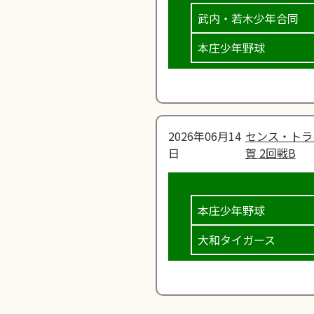
武内・若木少年合同
本庄少年野球
2026年06月14
センス・トラ
日
賀 2回戦B
本庄少年野球
大和タイガース