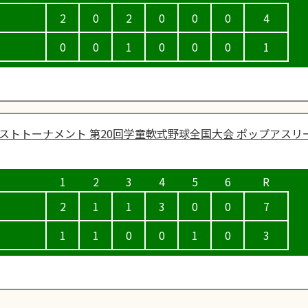
2
0
2
0
0
0
4
0
0
1
0
0
0
1
ストトーナメント 第20回学童軟式野球全国大会 ポップアスリ
2
1
1
3
0
0
7
1
1
0
0
1
0
3