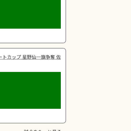
ートカップ 星野仙一旗争奪 佐