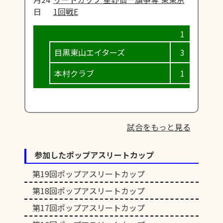
日
1回戦E
目黒東山エイターズ
3
3
本村クラブ
1
0
試合をもっと見る
参加したポップアスリートカップ
第19回ポップアスリートカップ
第18回ポップアスリートカップ
第17回ポップアスリートカップ