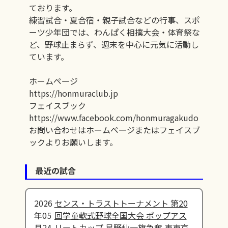
ております。
練習試合・夏合宿・親子試合などの行事、スポ
ーツ少年団では、わんぱく相撲大会・体育祭な
ど、野球止まらず、週末を中心に元気に活動し
ています。
ホームページ
https://honmuraclub.jp
フェイスブック
https://www.facebook.com/honmuragakudo
お問い合わせはホームページまたはフェイスブ
ックよりお願いします。
最近の試合
2026
センス・トラストトーナメント 第20
年05
回学童軟式野球全国大会 ポップアス
月24
リートカップ 星野仙一旗争奪 東東京