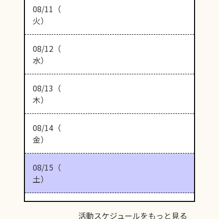
08/11（
火）
08/12（
水）
08/13（
木）
08/14（
金）
08/15（
土）
活動スケジュールをもっと見る