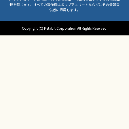
載を禁じます。すべての著作権はポップアスリートならびにその情報提
供者に帰属します。
Copyright (C) Petabit Corporation All Rights Reserved.