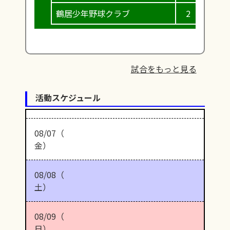
鶴居少年野球クラブ
2
1
試合をもっと見る
活動スケジュール
08/07（
金）
08/08（
土）
08/09（
日）