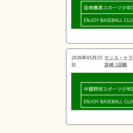
宮崎鷹黒スポーツ少年
ENJOY BASEBALL CL
2026年05月25
センス・トラ
日
宮崎 1回戦
中霧野球スポーツ少年
ENJOY BASEBALL CL