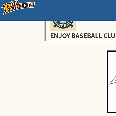
ENJOY BASEBALL CLU