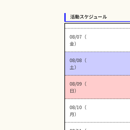
活動スケジュール
08/07（
金）
08/08（
土）
08/09（
日）
08/10（
月）