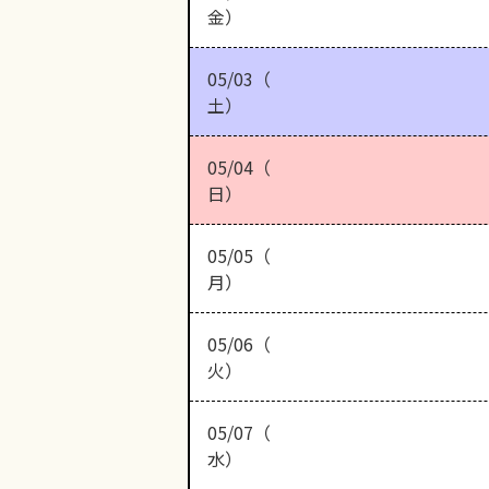
金）
05/03（
土）
05/04（
日）
05/05（
月）
05/06（
火）
05/07（
水）