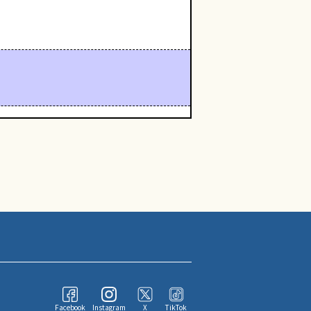
Facebook
Instagram
X
TikTok