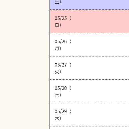
土）
05/25（
日）
05/26（
月）
05/27（
火）
05/28（
水）
05/29（
木）