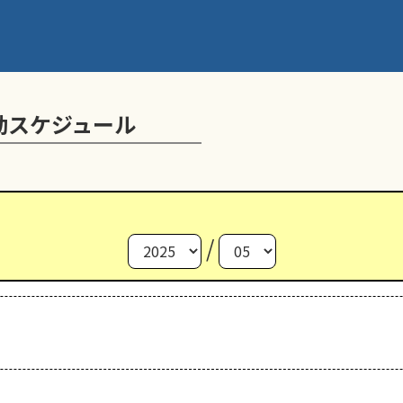
動スケジュール
/