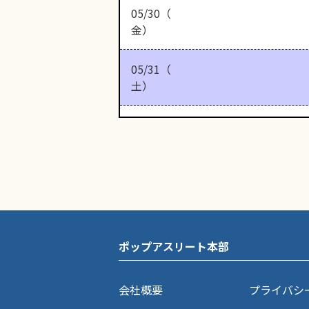
05/30（
金）
05/31（
土）
ポップアスリート本部
会社概要
プライバシ