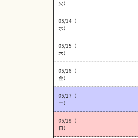
火）
05/14（
水）
05/15（
木）
05/16（
金）
05/17（
土）
05/18（
日）