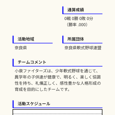
通算成績
0戦 0勝 0敗 0分
（勝率 .000）
活動地域
所属団体
奈良県
奈良県軟式野球連盟
チームコメント
小泉ファイターズは、少年軟式野球を通じて、
異学年の子供達が健康で、明るく、楽しく協調
性を持ち、礼儀正しく、感性豊かな人格形成の
育成を目的にしたチームです。
活動スケジュール