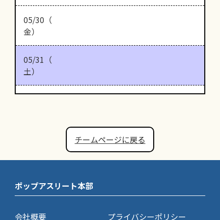
05/30（
金）
05/31（
土）
チームページに戻る
ポップアスリート本部
会社概要
プライバシーポリシー