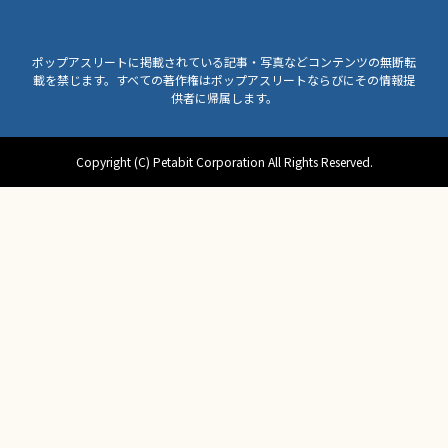
ポップアスリートに掲載されている記事・写真などコンテンツの無断転
載を禁じます。すべての著作権はポップアスリートならびにその情報提
供者に帰属します。
Copyright (C) Petabit Corporation All Rights Reserved.