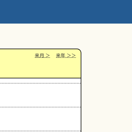
来月
来年