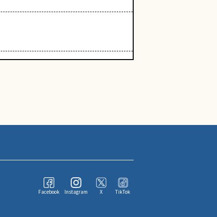
Facebook
Instagram
X
TikTok