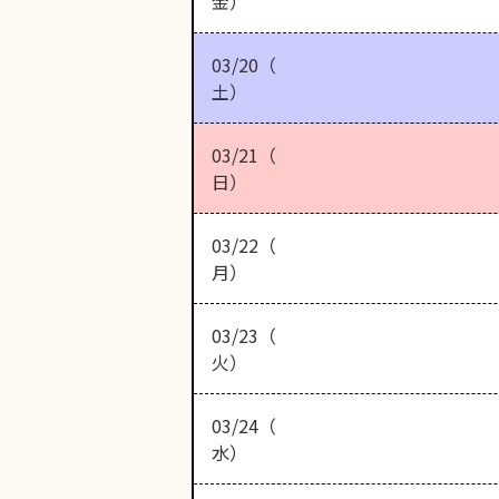
金）
03/20（
土）
03/21（
日）
03/22（
月）
03/23（
火）
03/24（
水）