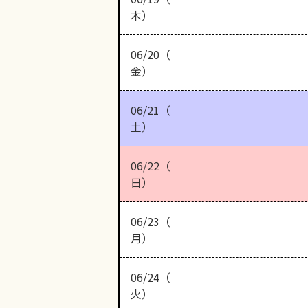
木）
06/20（
金）
06/21（
土）
06/22（
日）
06/23（
月）
06/24（
火）