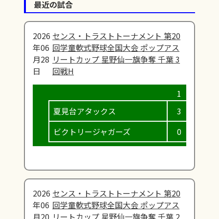
最近の試合
2026
センス・トラストトーナメント 第20
年06
回学童軟式野球全国大会 ポップアス
月28
リートカップ 星野仙一旗争奪 千葉 3
日
回戦H
夏見台アタックス
3
6
ビクトリージャガーズ
0
0
2026
センス・トラストトーナメント 第20
年06
回学童軟式野球全国大会 ポップアス
月20
リートカップ 星野仙一旗争奪 千葉 2