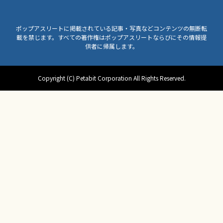
ポップアスリートに掲載されている記事・写真などコンテンツの無断転
載を禁じます。すべての著作権はポップアスリートならびにその情報提
供者に帰属します。
Copyright (C) Petabit Corporation All Rights Reserved.