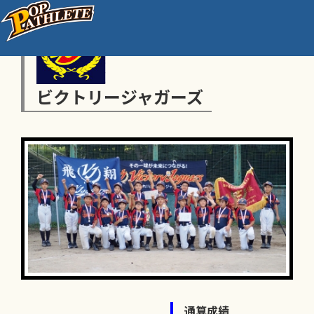
ビクトリージャガーズ
通算成績