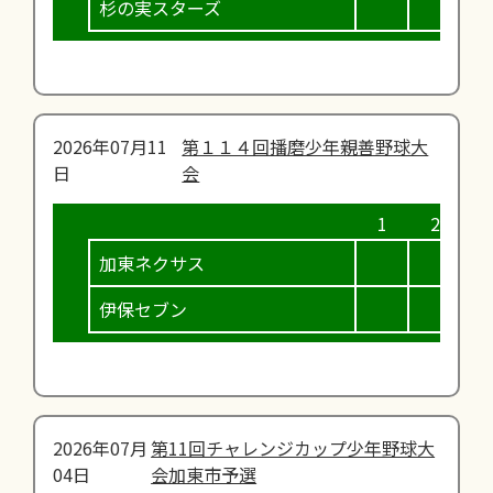
杉の実スターズ
2026年07月11
第１１４回播磨少年親善野球大
日
会
加東ネクサス
伊保セブン
2026年07月
第11回チャレンジカップ少年野球大
04日
会加東市予選