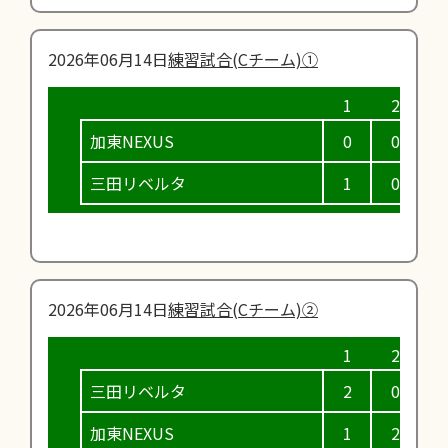
2026年06月14日
練習試合(Cチーム)①
加東NEXUS
0
0
0
三田リベルタ
1
0
0
2026年06月14日
練習試合(Cチーム)②
三田リベルタ
2
0
1
加東NEXUS
1
2
1