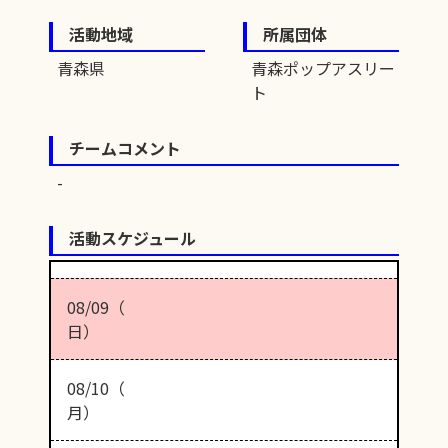
活動地域
所属団体
青森県
青森ポップアスリー
ト
チームコメント
活動スケジュール
08/09（
日）
08/10（
月）