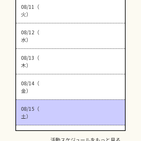
08/11（
火）
08/12（
水）
08/13（
木）
08/14（
金）
08/15（
土）
活動スケジュールをもっと見る