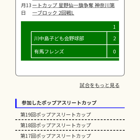
月13
ートカップ 星野仙一旗争奪 神奈川第
日
一ブロック 2回戦L
川中島子ども会野球部
2
0
有馬フレンズ
0
0
試合をもっと見る
参加したポップアスリートカップ
第19回ポップアスリートカップ
第18回ポップアスリートカップ
第17回ポップアスリートカップ