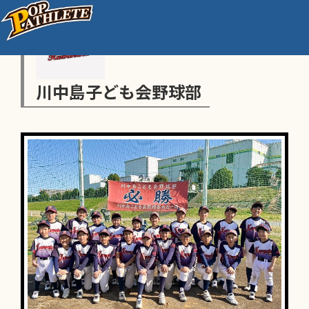
川中島子ども会野球部