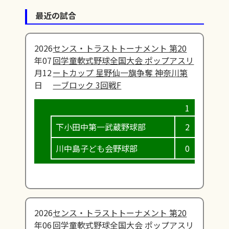
最近の試合
2026
センス・トラストトーナメント 第20
年07
回学童軟式野球全国大会 ポップアスリ
月12
ートカップ 星野仙一旗争奪 神奈川第
日
一ブロック 3回戦F
下小田中第一武蔵野球部
2
0
川中島子ども会野球部
0
0
2026
センス・トラストトーナメント 第20
年06
回学童軟式野球全国大会 ポップアスリ