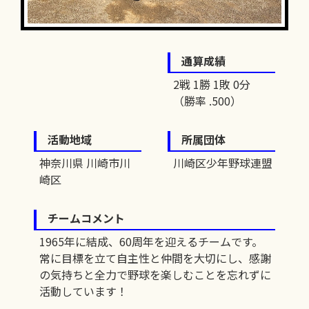
通算成績
2戦 1勝 1敗 0分
（勝率 .500）
活動地域
所属団体
神奈川県 川崎市川
川崎区少年野球連盟
崎区
チームコメント
1965年に結成、60周年を迎えるチームです。
常に目標を立て自主性と仲間を大切にし、感謝
の気持ちと全力で野球を楽しむことを忘れずに
活動しています！