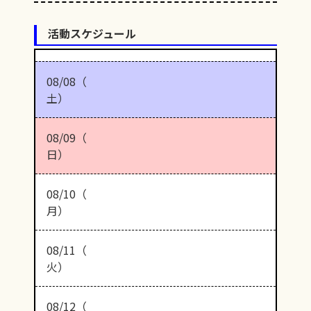
活動スケジュール
08/08（
土）
08/09（
日）
08/10（
月）
08/11（
火）
08/12（