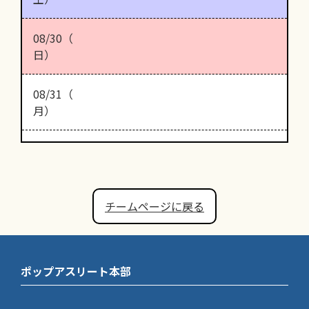
08/30（
日）
08/31（
月）
チームページに戻る
ポップアスリート本部