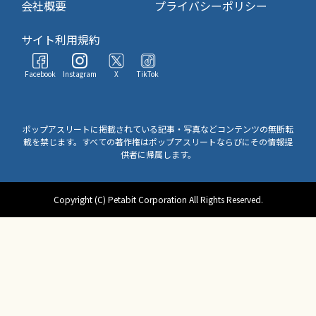
会社概要
プライバシーポリシー
サイト利用規約
Facebook
Instagram
X
TikTok
ポップアスリートに掲載されている記事・写真などコンテンツの無断転
載を禁じます。すべての著作権はポップアスリートならびにその情報提
供者に帰属します。
Copyright (C) Petabit Corporation All Rights Reserved.