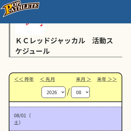
ＫＣレッドジャッカル 活動ス
ケジュール
昨年
先月
来月
来年
/
08/01（
土）