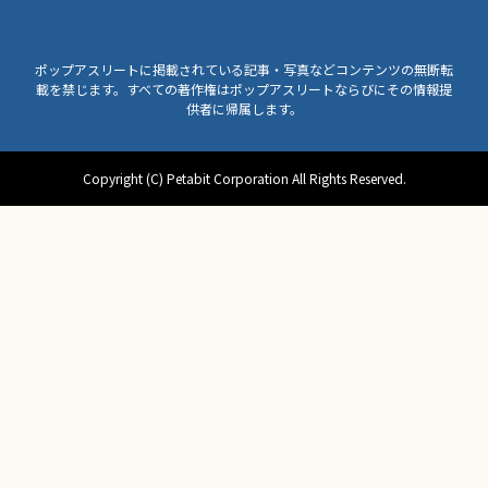
ポップアスリートに掲載されている記事・写真などコンテンツの無断転
載を禁じます。すべての著作権はポップアスリートならびにその情報提
供者に帰属します。
Copyright (C) Petabit Corporation All Rights Reserved.