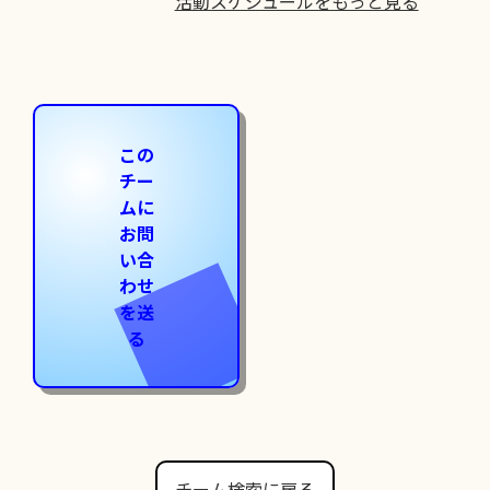
活動スケジュールをもっと見る
この
チー
ムに
お問
い合
わせ
を送
る
チーム検索に戻る