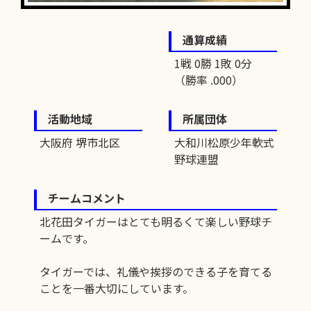
通算成績
1戦 0勝 1敗 0分
（勝率 .000）
活動地域
所属団体
大阪府 堺市北区
大和川松原少年軟式
野球連盟
チームコメント
北花田タイガーはとても明るくて楽しい野球チ
ームです。
タイガーでは、礼儀や挨拶のできる子を育てる
ことを一番大切にしています。