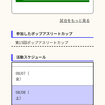
試合をもっと見る
参加したポップアスリートカップ
第15回ポップアスリートカップ
活動スケジュール
08/07（
金）
08/08（
土）