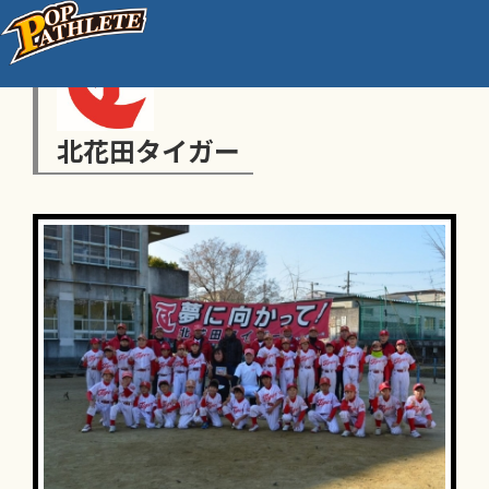
北花田タイガー