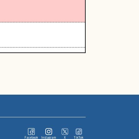
Facebook
Instagram
X
TikTok