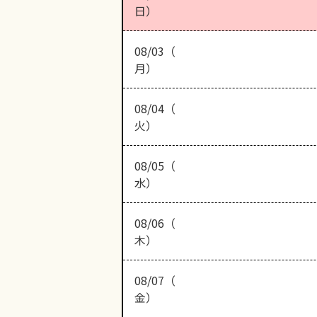
日）
08/03（
月）
08/04（
火）
08/05（
水）
08/06（
木）
08/07（
金）