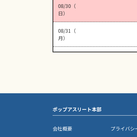
08/30（
日）
08/31（
月）
ポップアスリート本部
会社概要
プライバシ