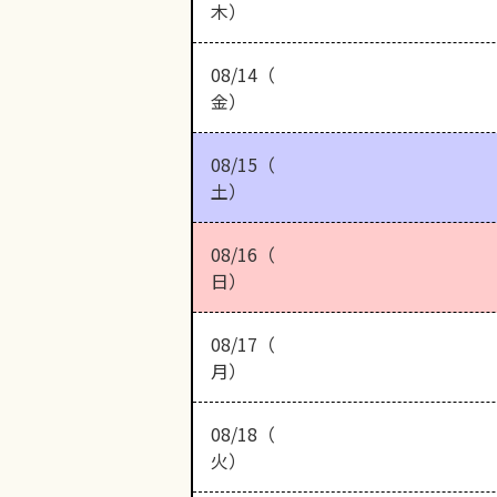
木）
08/14（
金）
08/15（
土）
08/16（
日）
08/17（
月）
08/18（
火）