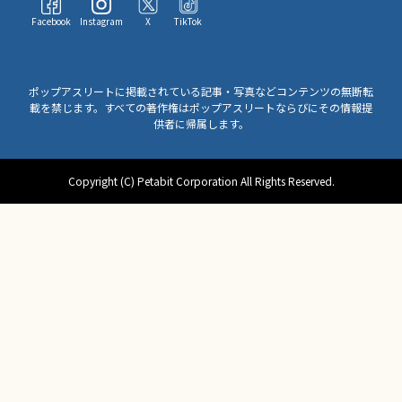
Facebook
Instagram
X
TikTok
ポップアスリートに掲載されている記事・写真などコンテンツの無断転
載を禁じます。すべての著作権はポップアスリートならびにその情報提
供者に帰属します。
Copyright (C) Petabit Corporation All Rights Reserved.