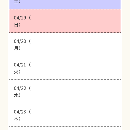
土）
04/19（
日）
04/20（
月）
04/21（
火）
04/22（
水）
04/23（
木）