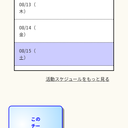
08/13（
木）
08/14（
金）
08/15（
土）
活動スケジュールをもっと見る
この
チー