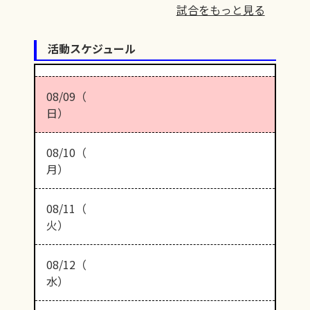
試合をもっと見る
活動スケジュール
08/09（
日）
08/10（
月）
08/11（
火）
08/12（
水）