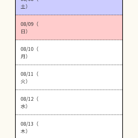
土）
08/09（
日）
08/10（
月）
08/11（
火）
08/12（
水）
08/13（
木）