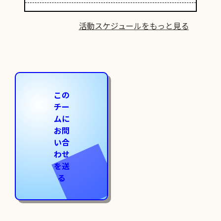
活動スケジュールをもっと見る
この
チー
ムに
お問
い合
わせ
を送
る