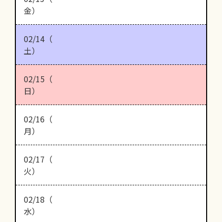
金）
02/14（
土）
02/15（
日）
02/16（
月）
02/17（
火）
02/18（
水）