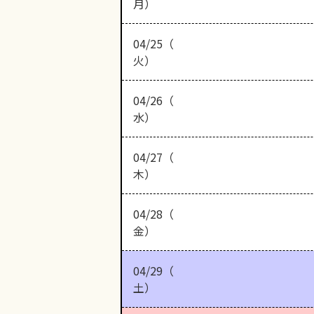
月）
04/25（
火）
04/26（
水）
04/27（
木）
04/28（
金）
04/29（
土）