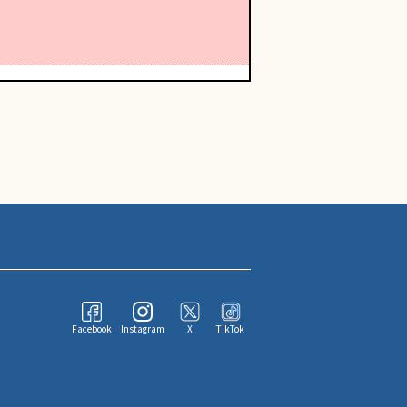
Facebook
Instagram
X
TikTok