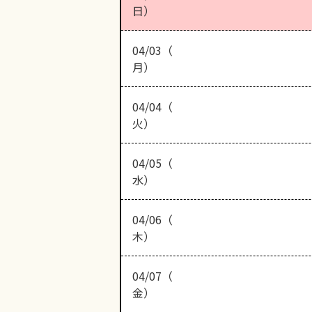
日）
04/03（
月）
04/04（
火）
04/05（
水）
04/06（
木）
04/07（
金）