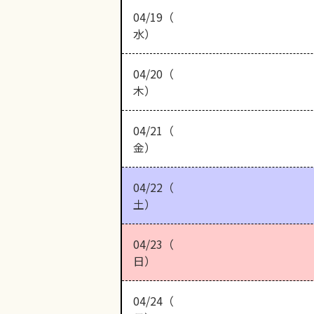
04/19（
水）
04/20（
木）
04/21（
金）
04/22（
土）
04/23（
日）
04/24（