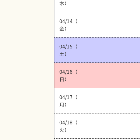
木）
04/14（
金）
04/15（
土）
04/16（
日）
04/17（
月）
04/18（
火）