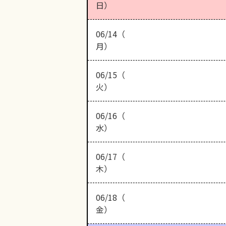
日）
06/14（
月）
06/15（
火）
06/16（
水）
06/17（
木）
06/18（
金）