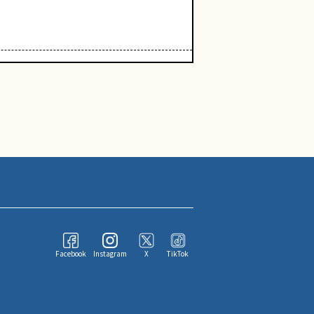
Facebook
Instagram
X
TikTok